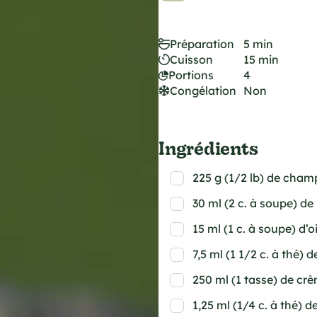
Préparation
5 min
Cuisson
15 min
Portions
4
Congélation
Non
Ingrédients
225 g (1/2 lb) de cha
30 ml (2 c. à soupe) de
15 ml (1 c. à soupe) d
7,5 ml (1 1/2 c. à thé) d
250 ml (1 tasse) de cr
1,25 ml (1/4 c. à thé) de