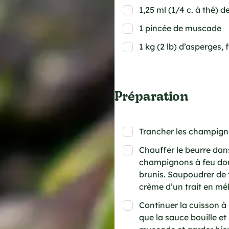
1,25 ml (1/4 c. à thé) d
1 pincée de muscade
1 kg (2 lb) d’asperges, 
Préparation
Trancher les champign
Chauffer le beurre dan
champignons à feu doux
brunis. Saupoudrer de f
crème d’un trait en mé
Continuer la cuisson 
que la sauce bouille et s