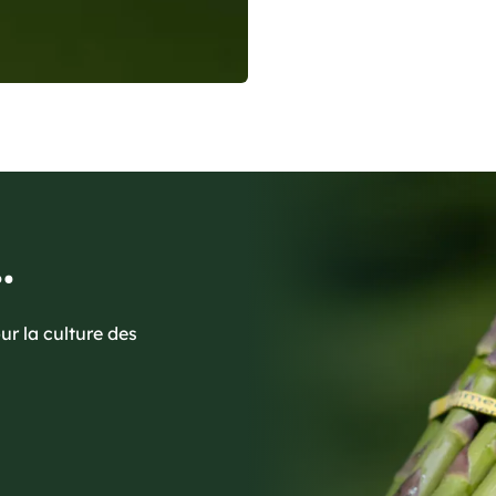
.
ur la culture des