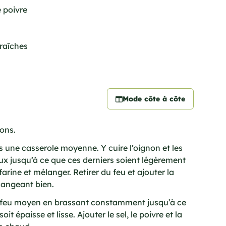
e poivre
fraîches
Mode côte à côte
ons.
s une casserole moyenne. Y cuire l’oignon et les
 jusqu’à ce que ces derniers soient légèrement
arine et mélanger. Retirer du feu et ajouter la
langeant bien.
à feu moyen en brassant constamment jusqu’à ce
oit épaisse et lisse. Ajouter le sel, le poivre et la