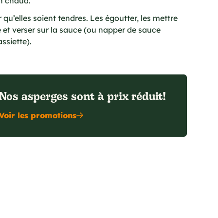
n chaud.
 qu’elles soient tendres. Les égoutter, les mettre
e et verser sur la sauce (ou napper de sauce
ssiette).
Nos asperges sont à prix réduit!
Voir les promotions