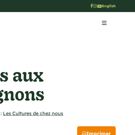
English
s aux
gnons
:
Les Cultures de chez nous
Imprimer