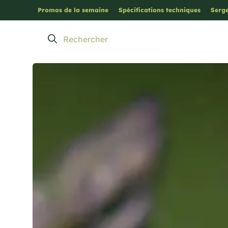
Promos de la semaine
Spécifications techniques
Serge