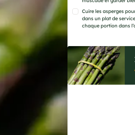
muscade et garder bie
Cuire les asperges pour
dans un plat de servic
chaque portion dans l’a