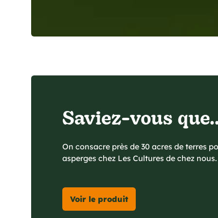
Saviez-vous que..
On consacre près de 30 acres de terres po
asperges chez Les Cultures de chez nous.
Voir le produit