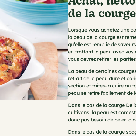
de la courge
Lorsque vous achetez une cour
la peau de la courge est terne
qu’elle est remplie de saveurs
en frottant la peau avec vos
vous devrez retirer les parties 
La peau de certaines courges pe
retrait de la peau dure et co
section et faites‑la cuire au 
peau se retire facilement de 
Dans le cas de la courge Del
cultivons, la peau est comesti
donc pas besoin de peler la 
Dans le cas de la courge spag