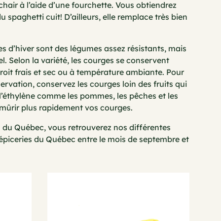
a chair à l’aide d’une fourchette. Vous obtiendrez
 spaghetti cuit! D’ailleurs, elle remplace très bien
s d’hiver sont des légumes assez résistants, mais
el. Selon la variété, les courges se conservent
roit frais et sec ou à température ambiante. Pour
rvation, conservez les courges loin des fruits qui
l’éthylène comme les pommes, les pêches et les
 mûrir plus rapidement vos courges.
s du Québec, vous retrouverez nos différentes
 épiceries du Québec entre le mois de septembre et