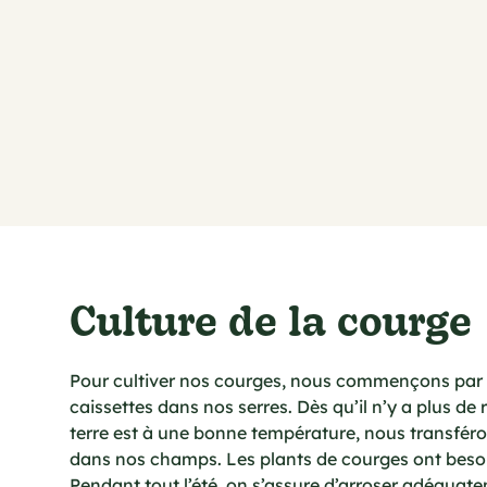
Culture de la courge
Pour cultiver nos courges, nous commençons par 
caissettes dans nos serres. Dès qu’il n’y a plus de 
terre est à une bonne température, nous transfér
dans nos champs. Les plants de courges ont beso
Pendant tout l’été, on s’assure d’arroser adéquate