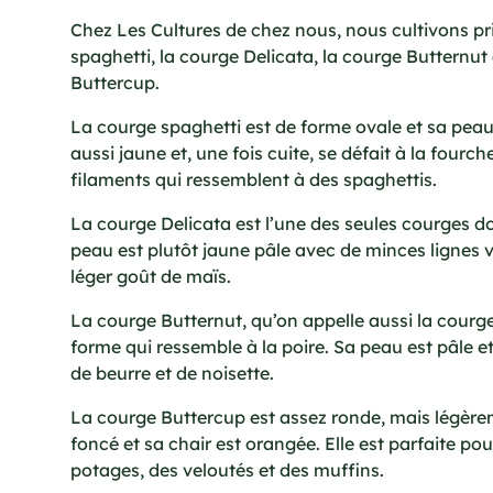
Chez Les Cultures de chez nous, nous cultivons p
spaghetti, la courge Delicata, la courge Butternu
Buttercup.
La courge spaghetti est de forme ovale et sa peau 
aussi jaune et, une fois cuite, se défait à la fourc
filaments qui ressemblent à des spaghettis.
La courge Delicata est l’une des seules courges d
peau est plutôt jaune pâle avec de minces lignes v
léger goût de maïs.
La courge Butternut, qu’on appelle aussi la cour
forme qui ressemble à la poire. Sa peau est pâle et
de beurre et de noisette.
La courge Buttercup est assez ronde, mais légèrem
foncé et sa chair est orangée. Elle est parfaite po
potages, des veloutés et des muffins.