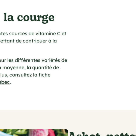
 la courge
ntes sources de vitamine C et
ttant de contribuer à la
our les différentes variétés de
n moyenne, la quantité de
lus, consultez la
fiche
ébec
.
Achat, nett