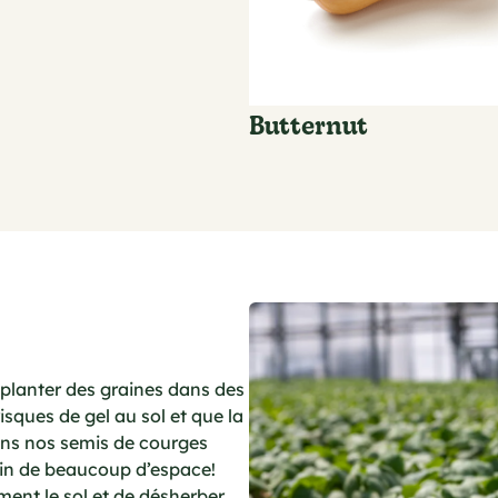
Butternut
planter des graines dans des
risques de gel au sol et que la
ons nos semis de courges
in de beaucoup d’espace!
ment le sol et de désherber