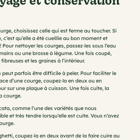
ge, choisissez celle qui est ferme au toucher. Si
, c’est qu’elle a été cueillie au bon moment et
! Pour nettoyer les courges, passez‑les sous l’eau
 mains ou une brosse à légume. Une fois coupé,
fibreuses et les graines à l’intérieur.
ut parfois être difficile à peler. Pour faciliter le
riace d’une courge, coupez‑la en deux ou en
four sur une plaque à cuisson. Une fois cuite, la
la courge.
icata, comme l’une des variétés que nous
ble et très tendre lorsqu’elle est cuite. Vous n’avez
courge.
hetti, coupez‑la en deux avant de la faire cuire au