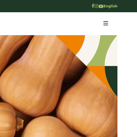
English