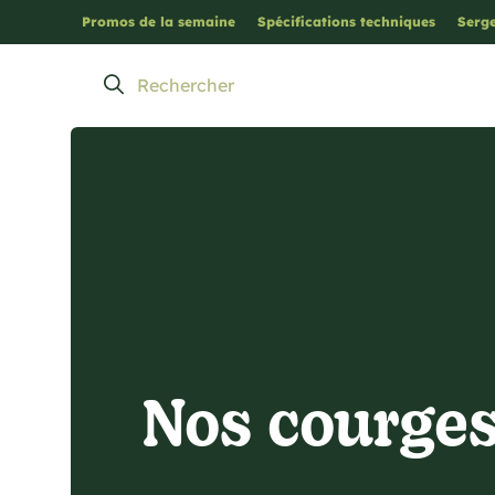
Promos de la semaine
Spécifications techniques
Serge
Nos courge