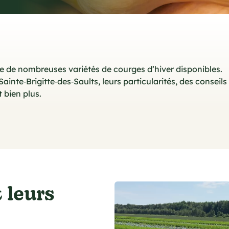
te de nombreuses variétés de courges d’hiver disponibles.
ainte‑Brigitte‑des‑Saults, leurs particularités, des conseils
t bien plus.
 leurs