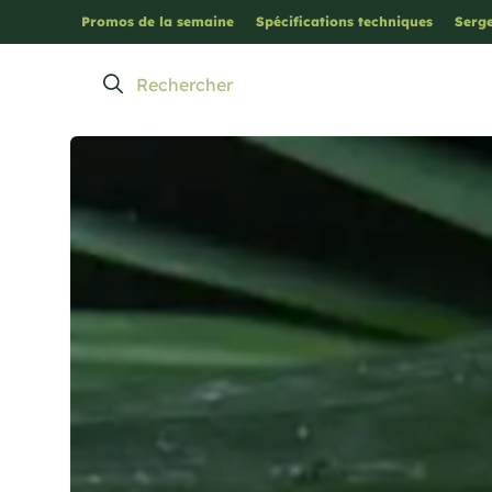
Promos de la semaine
Spécifications techniques
Serge