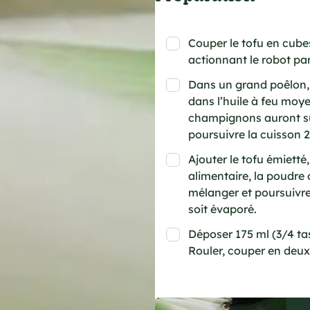
Couper le tofu en cubes
actionnant le robot par
Dans un grand poêlon, 
dans l’huile à feu moy
champignons auront sué
poursuivre la cuisson 
Ajouter le tofu émietté,
alimentaire, la poudre d
mélanger et poursuivre 
soit évaporé.
Déposer 175 ml (3/4 tas
Rouler, couper en deux 