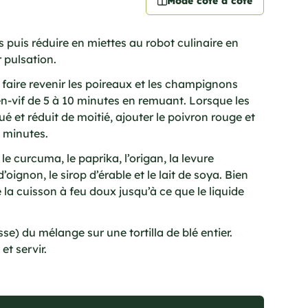
Mode côte à côte
 puis réduire en miettes au robot culinaire en
 pulsation.
faire revenir les poireaux et les champignons
en-vif de 5 à 10 minutes en remuant. Lorsque les
 et réduit de moitié, ajouter le poivron rouge et
2 minutes.
 le curcuma, le paprika, l’origan, la levure
’oignon, le sirop d’érable et le lait de soya. Bien
la cuisson à feu doux jusqu’à ce que le liquide
se) du mélange sur une tortilla de blé entier.
et servir.