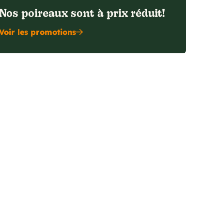
Nos poireaux sont à prix réduit!
Voir les promotions