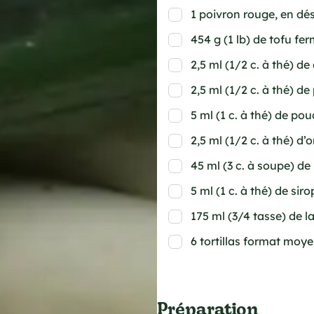
1 poivron rouge, en dé
454 g (1 lb) de tofu fe
2,5 ml (1/2 c. à thé) d
2,5 ml (1/2 c. à thé) de
5 ml (1 c. à thé) de po
2,5 ml (1/2 c. à thé) d’
45 ml (3 c. à soupe) de
5 ml (1 c. à thé) de siro
175 ml (3/4 tasse) de l
6 tortillas format moyen
Préparation