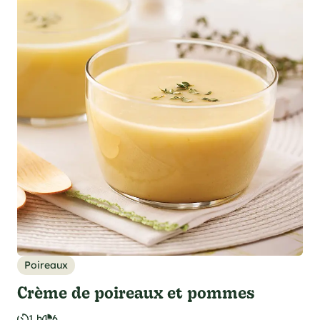
Poireaux
Crème de poireaux et pommes
1 h
6