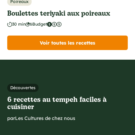
Poireaux
Boulettes teriyaki aux poireaux
30 min
6
Budget
Voir toutes les recettes
Découvertes
6 recettes au tempeh faciles à
cuisiner
par
Les Cultures de chez nous