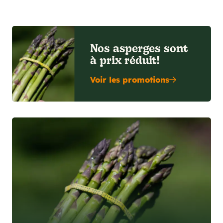
Nos asperges sont
à prix réduit!
Voir les promotions