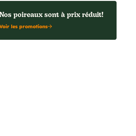
Nos poireaux sont à prix réduit!
Voir les promotions