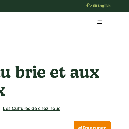
English
u brie et aux
x
:
Les Cultures de chez nous
Imprimer