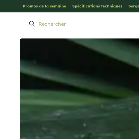
Promos de la semaine
Spécifications techniques
Serge