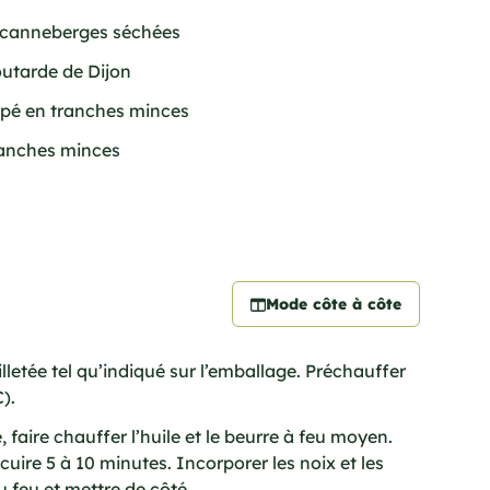
e canneberges séchées
outarde de Dijon
oupé en tranches minces
anches minces
Mode côte à côte
lletée tel qu’indiqué sur l’emballage. Préchauffer
).
faire chauffer l’huile et le beurre à feu moyen.
cuire 5 à 10 minutes. Incorporer les noix et les
 feu et mettre de côté.