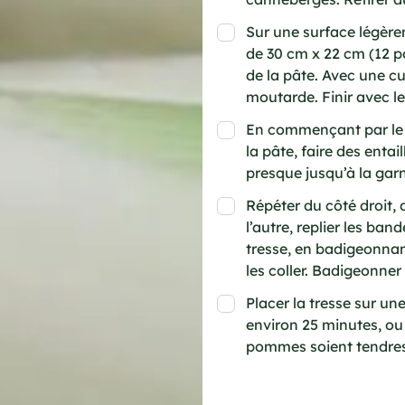
Sur une surface légère
de 30 cm x 22 cm (12 po
de la pâte. Avec une cu
moutarde. Finir avec l
En commençant par le c
la pâte, faire des entai
presque jusqu’à la garn
Répéter du côté droit, 
l’autre, replier les ban
tresse, en badigeonna
les coller. Badigeonner
Placer la tresse sur un
environ 25 minutes, ou 
pommes soient tendres