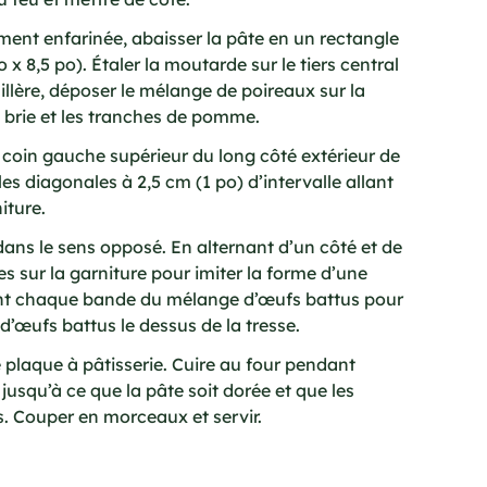
ment enfarinée, abaisser la pâte en un rectangle
 x 8,5 po). Étaler la moutarde sur le tiers central
illère, déposer le mélange de poireaux sur la
e brie et les tranches de pomme.
oin gauche supérieur du long côté extérieur de
lles diagonales à 2,5 cm (1 po) d’intervalle allant
iture.
dans le sens opposé. En alternant d’un côté et de
des sur la garniture pour imiter la forme d’une
nt chaque bande du mélange d’œufs battus pour
 d’œufs battus le dessus de la tresse.
e plaque à pâtisserie. Cuire au four pendant
jusqu’à ce que la pâte soit dorée et que les
. Couper en morceaux et servir.