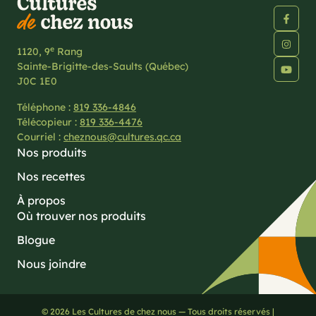
e
1120, 9
Rang
Sainte-Brigitte-des-Saults (Québec)
J0C 1E0
Téléphone :
819 336-4846
Télécopieur :
819 336-4476
Courriel :
cheznous@cultures.qc.ca
Nos produits
Nos recettes
À propos
Où trouver nos produits
Blogue
Nous joindre
© 2026 Les Cultures de chez nous — Tous droits réservés |