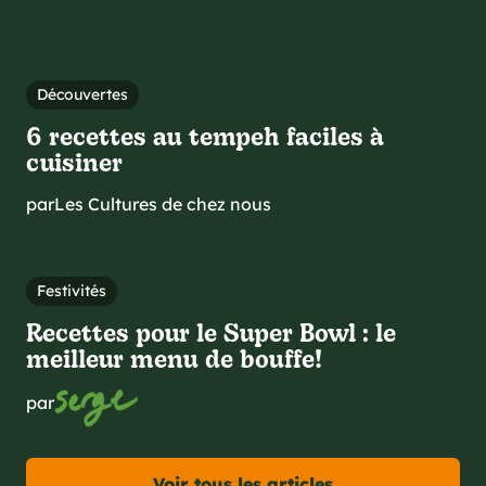
Découvertes
6 recettes au tempeh faciles à
cuisiner
par
Les Cultures de chez nous
Festivités
Recettes pour le Super Bowl : le
meilleur menu de bouffe!
par
Voir tous les articles