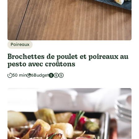
Poireaux
Brochettes de poulet et poireaux au
pesto avec croûtons
50 min
6
Budget