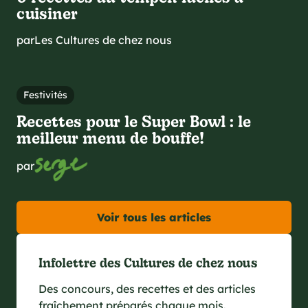
cuisiner
par
Les Cultures de chez nous
Festivités
Recettes pour le Super Bowl : le
meilleur menu de bouffe!
par
Voir tous les articles
Infolettre des Cultures de chez nous
Des concours, des recettes et des articles
fraîchement préparés chaque mois.