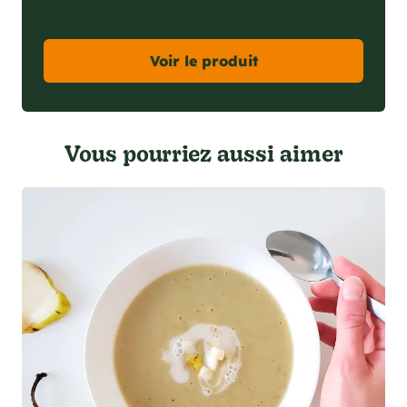
Voir le produit
Vous pourriez aussi aimer