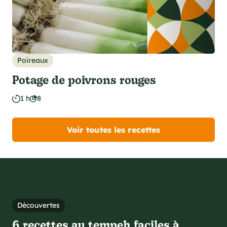
Poireaux
Potage de poivrons rouges
1 h
8
Voir toutes les recettes
Découvertes
6 recettes au tempeh faciles à