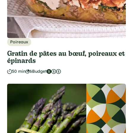
Poireaux
Gratin de pâtes au bœuf, poireaux et
épinards
50 min
6
Budget