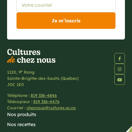
e
1120, 9
Rang
Sainte-Brigitte-des-Saults (Québec)
J0C 1E0
Téléphone :
819 336-4846
Télécopieur :
819 336-4476
Courriel :
cheznous@cultures.qc.ca
Nos produits
Nos recettes