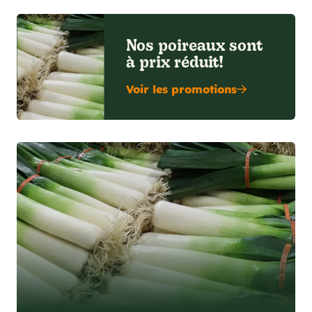
Nos poireaux sont
à prix réduit!
Voir les promotions