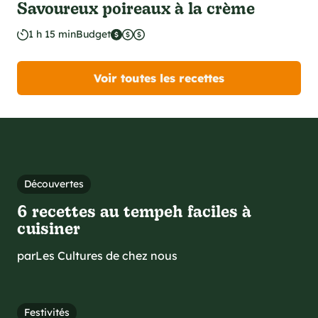
Savoureux poireaux à la crème
1 h 15 min
Budget
Voir toutes les recettes
Découvertes
6 recettes au tempeh faciles à
cuisiner
par
Les Cultures de chez nous
Festivités