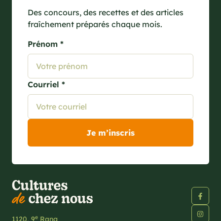
Des concours, des recettes et des articles
fraîchement préparés chaque mois.
Prénom *
Courriel *
e
1120, 9
Rang