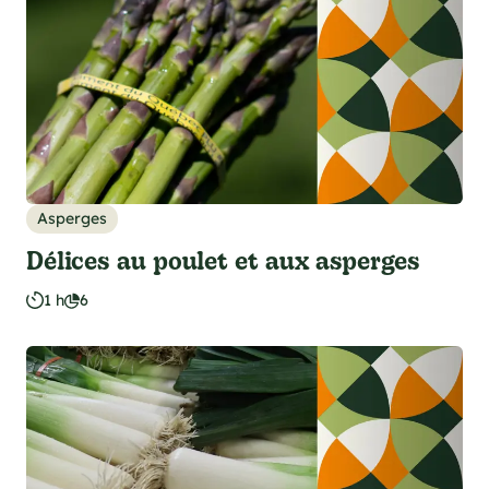
Asperges
Délices au poulet et aux asperges
1 h
6