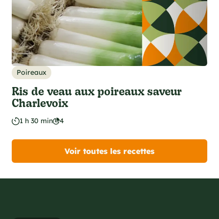
Poireaux
Ris de veau aux poireaux saveur
Charlevoix
1 h 30 min
4
Voir toutes les recettes