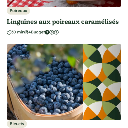
Poireaux
Linguines aux poireaux caramélisés
30 min
4
Budget
Bleuets