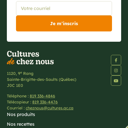
e
1120, 9
Rang
Sainte-Brigitte-des-Saults (Québec)
J0C 1E0
Téléphone :
819 336-4846
Télécopieur :
819 336-4476
Courriel :
cheznous@cultures.qc.ca
Nos produits
Nos recettes