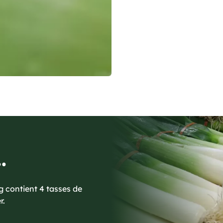
.
 contient 4 tasses de
r.