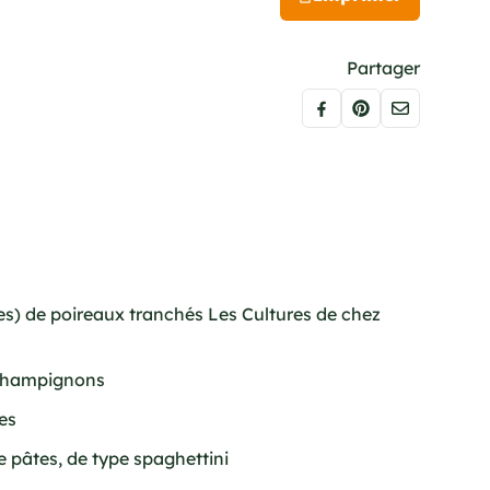
Partager
ses) de poireaux tranchés Les Cultures de chez
 champignons
es
de pâtes, de type spaghettini