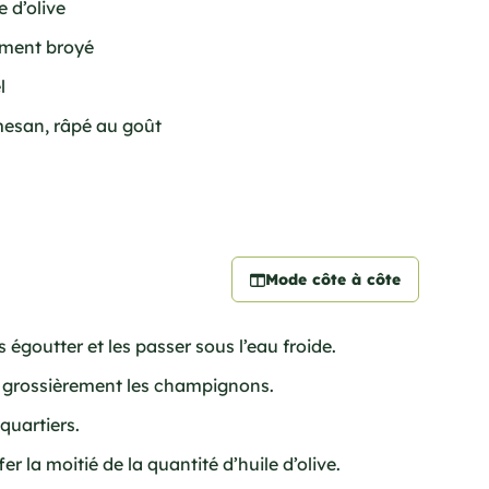
e d’olive
piment broyé
l
esan, râpé au goût
Mode côte à côte
es égoutter et les passer sous l’eau froide.
er grossièrement les champignons.
quartiers.
r la moitié de la quantité d’huile d’olive.