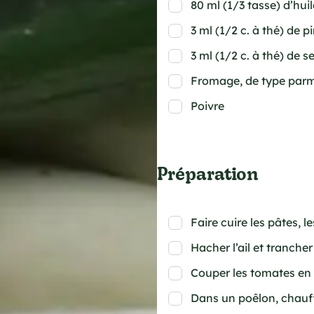
80 ml (1/3 tasse) d’huil
3 ml (1/2 c. à thé) de 
3 ml (1/2 c. à thé) de se
Fromage, de type parm
Poivre
Préparation
Faire cuire les pâtes, l
Hacher l’ail et tranch
Couper les tomates en 
Dans un poêlon, chauffe