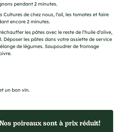
ignons pendant 2 minutes.
 Cultures de chez nous, l’ail, les tomates et faire
dant encore 2 minutes.
chauffer les pâtes avec le reste de l’huile d’olive,
el. Déposer les pâtes dans votre assiette de service
 mélange de légumes. Saupoudrer de fromage
ivre.
et un bon vin.
Nos poireaux sont à prix réduit!