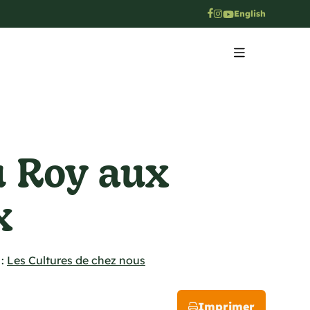
English
u Roy aux
x
:
Les Cultures de chez nous
Imprimer