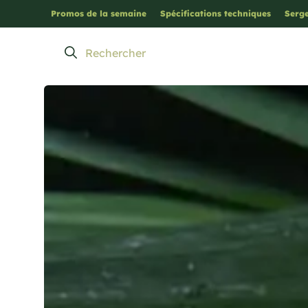
Promos de la semaine
Spécifications techniques
Serge