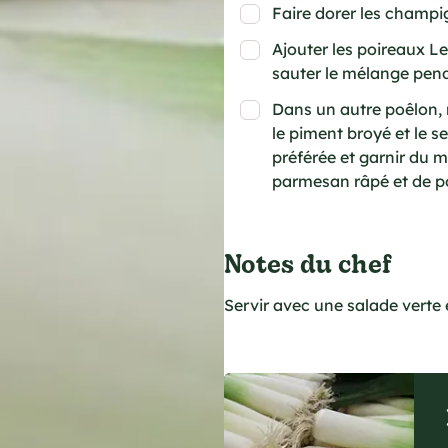
Faire dorer les champ
Ajouter les poireaux Les
sauter le mélange pen
Dans un autre poêlon, ré
le piment broyé et le s
préférée et garnir du
parmesan râpé et de po
Notes du chef
Servir avec une salade verte 