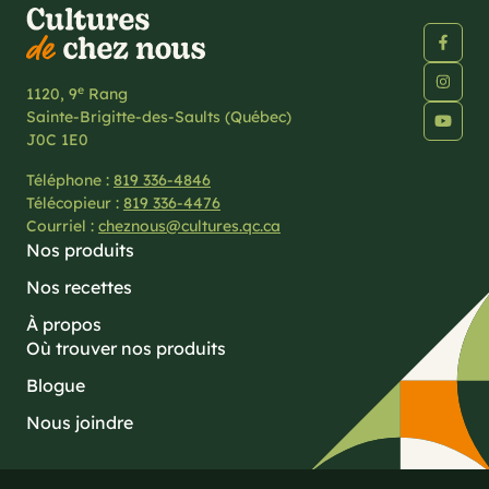
e
1120, 9
Rang
Sainte-Brigitte-des-Saults (Québec)
J0C 1E0
Téléphone :
819 336-4846
Télécopieur :
819 336-4476
Courriel :
cheznous@cultures.qc.ca
Nos produits
Nos recettes
À propos
Où trouver nos produits
Blogue
Nous joindre