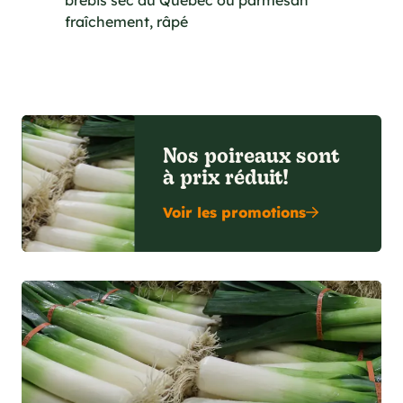
brebis sec du Québec ou parmesan
fraîchement, râpé
Nos poireaux sont
à prix réduit!
Voir les promotions