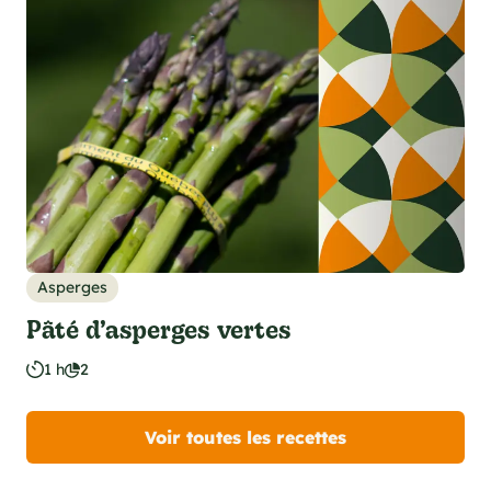
Asperges
Pâté d’asperges vertes
1 h
2
Voir toutes les recettes