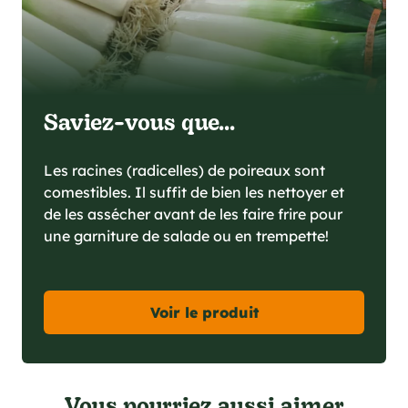
Saviez-vous que...
Les racines (radicelles) de poireaux sont
comestibles. Il suffit de bien les nettoyer et
de les assécher avant de les faire frire pour
une garniture de salade ou en trempette!
Voir le produit
Vous pourriez aussi aimer