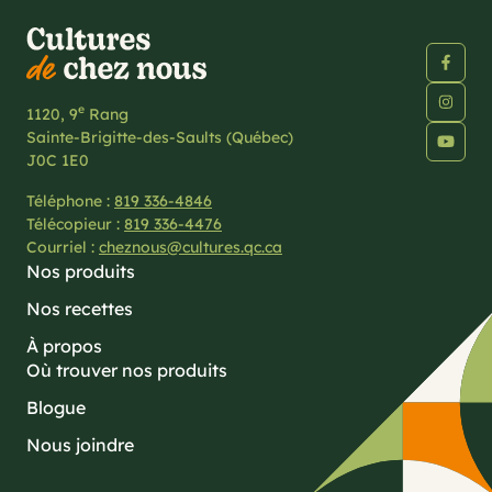
e
1120, 9
Rang
Sainte-Brigitte-des-Saults (Québec)
J0C 1E0
Téléphone :
819 336-4846
Télécopieur :
819 336-4476
Courriel :
cheznous@cultures.qc.ca
Nos produits
Nos recettes
À propos
Où trouver nos produits
Blogue
Nous joindre