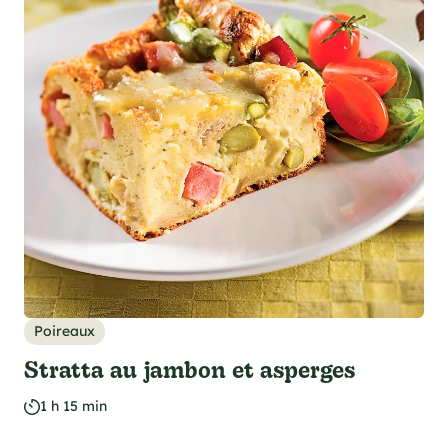
Poireaux
Stratta au jambon et asperges
1 h 15 min