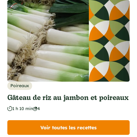
Poireaux
Gâteau de riz au jambon et poireaux
1 h 10 min
4
Voir toutes les recettes