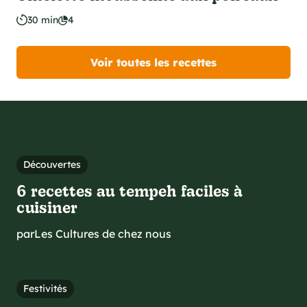
30 min
4
Voir toutes les recettes
Découvertes
6 recettes au tempeh faciles à
cuisiner
par
Les Cultures de chez nous
Festivités