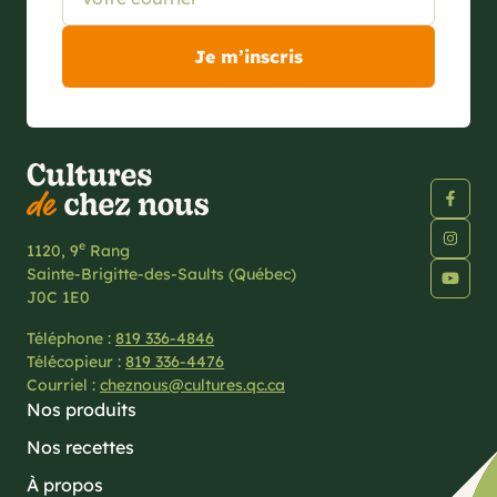
e
1120, 9
Rang
Sainte-Brigitte-des-Saults (Québec)
J0C 1E0
Téléphone :
819 336-4846
Télécopieur :
819 336-4476
Courriel :
cheznous@cultures.qc.ca
Nos produits
Nos recettes
À propos