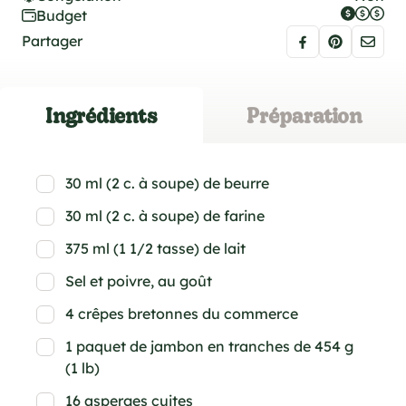
Budget
Partager
Ingrédients
Préparation
30 ml (2 c. à soupe) de beurre
30 ml (2 c. à soupe) de farine
375 ml (1 1/2 tasse) de lait
Sel et poivre, au goût
4 crêpes bretonnes du commerce
1 paquet de jambon en tranches de 454 g
(1 lb)
16 asperges cuites