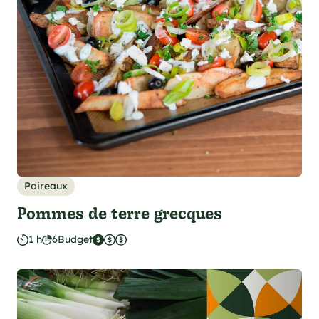
Poireaux
Pommes de terre grecques
1 h
6
Budget