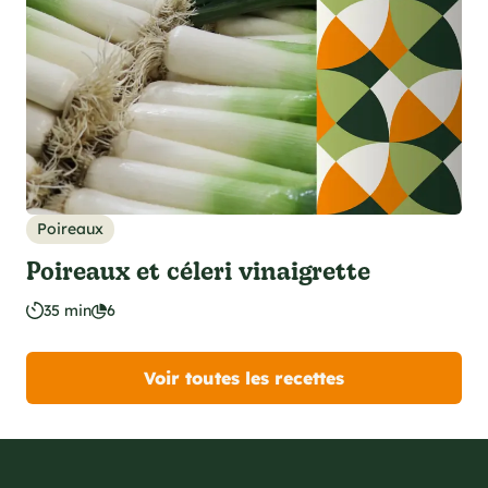
Poireaux
Poireaux et céleri vinaigrette
35 min
6
Voir toutes les recettes