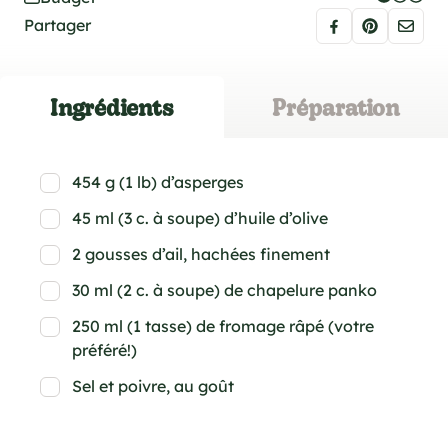
Partager
Ingrédients
Préparation
454 g (1 lb) d’asperges
45 ml (3 c. à soupe) d’huile d’olive
2 gousses d’ail, hachées finement
30 ml (2 c. à soupe) de chapelure panko
250 ml (1 tasse) de fromage râpé (votre
préféré!)
Sel et poivre, au goût