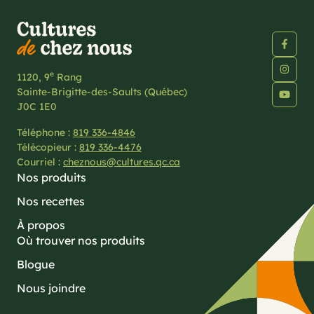
e
1120, 9
Rang
Sainte-Brigitte-des-Saults (Québec)
J0C 1E0
Téléphone :
819 336-4846
Télécopieur :
819 336-4476
Courriel :
cheznous@cultures.qc.ca
Nos produits
Nos recettes
À propos
Où trouver nos produits
Blogue
Nous joindre