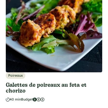
Poireaux
Galettes de poireaux au feta et
chorizo
40 min
Budget