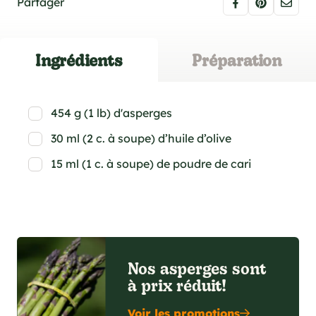
Partager
Ingrédients
Préparation
454 g (1 lb) d'asperges
30 ml (2 c. à soupe) d’huile d’olive
15 ml (1 c. à soupe) de poudre de cari
Nos asperges sont
à prix réduit!
Voir les promotions