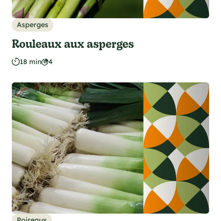
Asperges
Rouleaux aux asperges
18 min
4
Poireaux