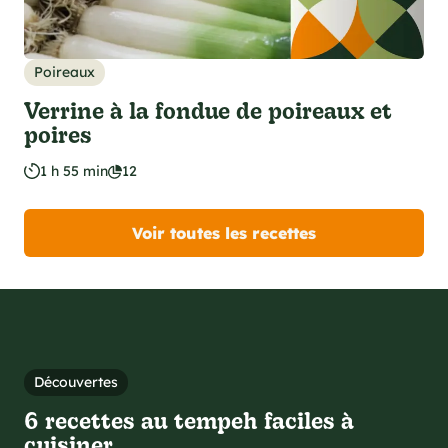
Poireaux
Verrine à la fondue de poireaux et
poires
1 h 55 min
12
Voir toutes les recettes
Découvertes
6 recettes au tempeh faciles à
cuisiner