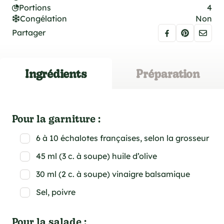
Portions
4
Congélation
Non
Partager
Ingrédients
Préparation
Pour la garniture :
6 à 10 échalotes françaises, selon la grosseur
45 ml (3 c. à soupe) huile d’olive
30 ml (2 c. à soupe) vinaigre balsamique
Sel, poivre
Pour la salade :