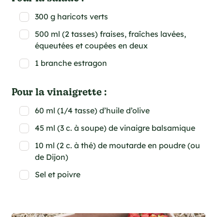
300 g haricots verts
500 ml (2 tasses) fraises, fraîches lavées,
équeutées et coupées en deux
1 branche estragon
Pour la vinaigrette :
60 ml (1/4 tasse) d’huile d’olive
45 ml (3 c. à soupe) de vinaigre balsamique
10 ml (2 c. à thé) de moutarde en poudre (ou
de Dijon)
Sel et poivre