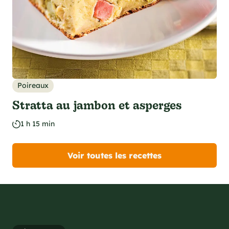
Poireaux
Stratta au jambon et asperges
1 h 15 min
Voir toutes les recettes