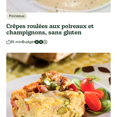
Poireaux
Crêpes roulées aux poireaux et
champignons, sans gluten
35 min
Budget