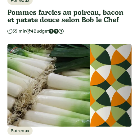
Poireaux
Pommes farcies au poireau, bacon
et patate douce selon Bob le Chef
55 min
4
Budget
Poireaux