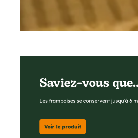
Saviez-vous que..
Les framboises se conservent jusqu’à 6 m
Voir le produit