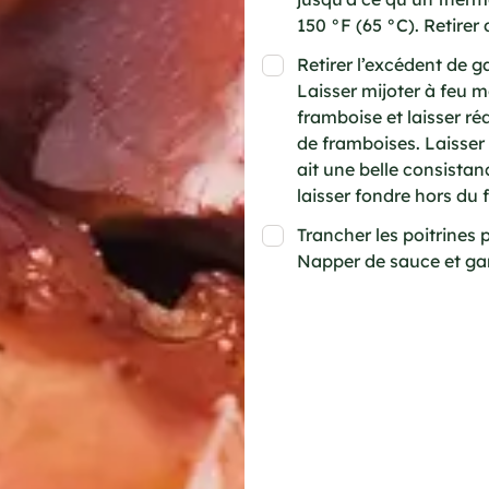
150 °F (65 °C). Retirer 
Retirer l’excédent de g
Laisser mijoter à feu m
framboise et laisser ré
de framboises. Laisser
ait une belle consistanc
laisser fondre hors du f
Trancher les poitrines p
Napper de sauce et gar