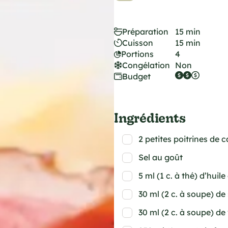
Préparation
15 min
Cuisson
15 min
Portions
4
Congélation
Non
Budget
Ingrédients
2 petites poitrines de
Sel au goût
5 ml (1 c. à thé) d’huile
30 ml (2 c. à soupe) de 
30 ml (2 c. à soupe) de