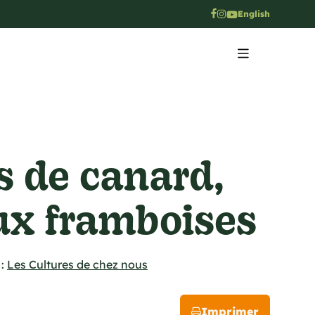
English
s de canard,
ux framboises
:
Les Cultures de chez nous
Imprimer