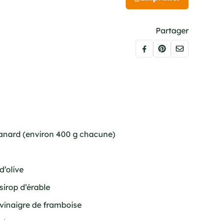
Partager
 canard (environ 400 g chacune)
 d’olive
sirop d’érable
 vinaigre de framboise