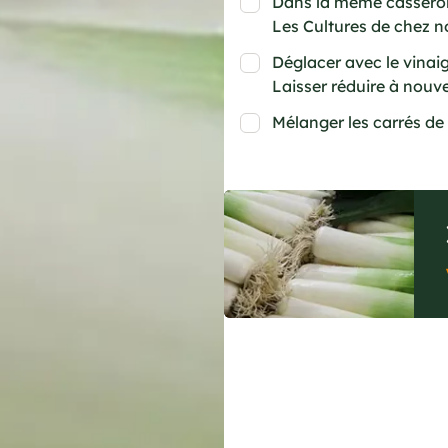
Dans la même casserole
Les Cultures de chez no
Déglacer avec le vinaig
Laisser réduire à nouve
Mélanger les carrés de b