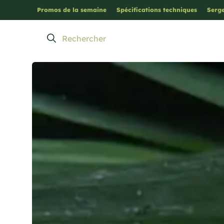
Promos de la semaine
Spécifications techniques
Serge