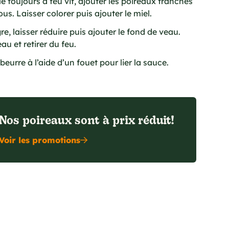
 toujours à feu vif, ajouter les poireaux tranchés
us. Laisser colorer puis ajouter le miel.
re, laisser réduire puis ajouter le fond de veau.
au et retirer du feu.
eurre à l’aide d’un fouet pour lier la sauce.
Nos poireaux sont à prix réduit!
Voir les promotions