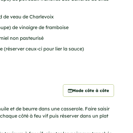
nd de veau de Charlevoix
soupe) de vinaigre de framboise
 miel non pasteurisé
e (réserver ceux-ci pour lier la sauce)
Mode côte à côte
uile et de beurre dans une casserole. Faire saisir
 chaque côté à feu vif puis réserver dans un plat