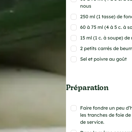
nous
250 ml (1 tasse) de fo
60 à 75 ml (4 à 5 c. à 
15 ml (1 c. à soupe) de
2 petits carrés de beurr
Sel et poivre au goût
Préparation
Faire fondre un peu d’h
les tranches de foie de
de service.