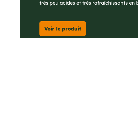
très peu acides et très rafraîchissants en
Voir le produit
Vous pourriez aussi