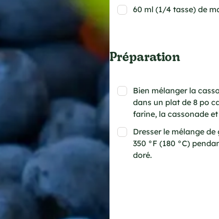
60 ml (1/4 tasse) de m
Préparation
Bien mélanger la casson
dans un plat de 8 po ca
farine, la cassonade e
Dresser le mélange de 
350 °F (180 °C) pendan
doré.