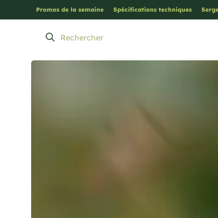
Promos de la semaine
Spécifications techniques
Serge