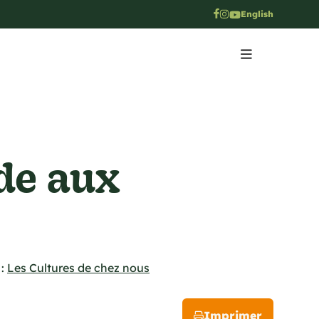
English
de aux
:
Les Cultures de chez nous
Imprimer