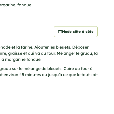
argarine, fondue
Mode côte à côte
ade et la farine. Ajouter les bleuets. Déposer
rré, graissé et qui va au four. Mélanger le gruau, la
t la margarine fondue.
gruau sur le mélange de bleuets. Cuire au four à
t environ 45 minutes ou jusqu’à ce que le tout soit