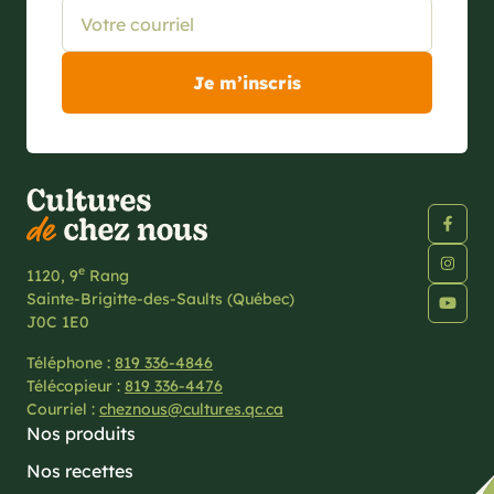
e
1120, 9
Rang
Sainte-Brigitte-des-Saults (Québec)
J0C 1E0
Téléphone :
819 336-4846
Télécopieur :
819 336-4476
Courriel :
cheznous@cultures.qc.ca
Nos produits
Nos recettes