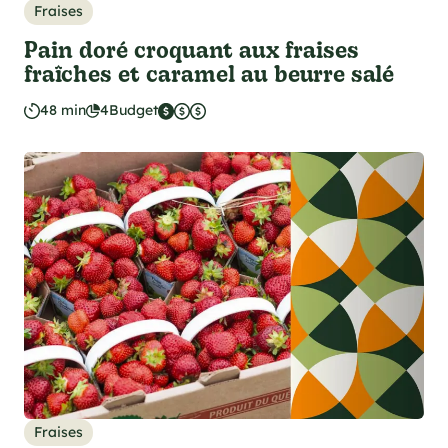
Fraises
Pain doré croquant aux fraises
fraîches et caramel au beurre salé
48 min
4
Budget
Fraises