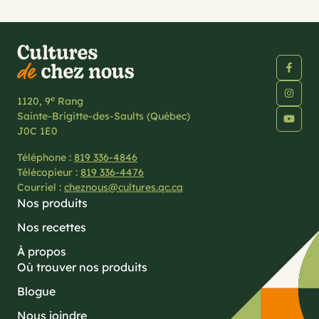
e
1120, 9
Rang
Sainte-Brigitte-des-Saults (Québec)
J0C 1E0
Téléphone :
819 336-4846
Télécopieur :
819 336-4476
Courriel :
cheznous@cultures.qc.ca
Nos produits
Nos recettes
À propos
Où trouver nos produits
Blogue
Nous joindre