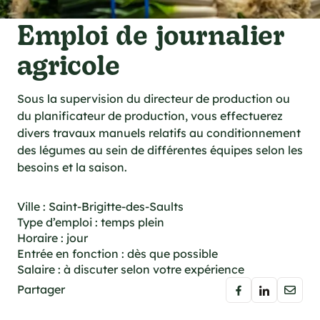
cations techniques
Emploi de journalier
e foodie
es
agricole
Sous la supervision du directeur de production ou
du planificateur de production, vous effectuerez
divers travaux manuels relatifs au conditionnement
ns
des légumes au sein de différentes équipes selon les
besoins et la saison.
Ville : Saint-Brigitte-des-Saults
Type d’emploi : temps plein
Horaire : jour
Entrée en fonction : dès que possible
Salaire : à discuter selon votre expérience
Partager