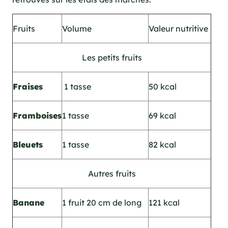
Fruits
Volume
Valeur nutritive
Les petits fruits
Fraises
1 tasse
50 kcal
Framboises
1 tasse
69 kcal
Bleuets
1 tasse
82 kcal
Autres fruits
Banane
1 fruit 20 cm de long
121 kcal