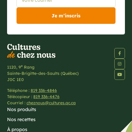
e
1120, 9
Rang
Sainte-Brigitte-des-Saults (Québec)
J0C 1E0
Téléphone :
819 336-4846
Télécopieur :
819 336-4476
Courriel :
cheznous@cultures.qc.ca
Nos produits
Nos recettes
À propos