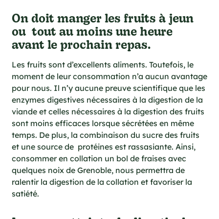
cations techniques
On doit manger les fruits à jeun
e foodie
ou tout au moins une heure
es
avant le prochain repas.
Les fruits sont d’excellents aliments. Toutefois, le
moment de leur consommation n’a aucun avantage
pour nous. Il n’y aucune preuve scientifique que les
enzymes digestives nécessaires à la digestion de la
ns
viande et celles nécessaires à la digestion des fruits
sont moins efficaces lorsque sécrétées en même
temps. De plus, la combinaison du sucre des fruits
et une source de protéines est rassasiante. Ainsi,
consommer en collation un bol de fraises avec
quelques noix de Grenoble, nous permettra de
ralentir la digestion de la collation et favoriser la
satiété.