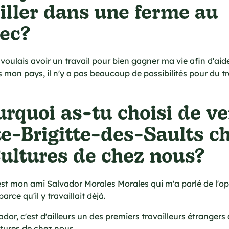
iller dans une ferme au
ec?
voulais avoir un travail pour bien gagner ma vie afin d'ai
s mon pays, il n'y a pas beaucoup de possibilités pour du tr
urquoi as-tu choisi de ve
e-Brigitte-des-Saults c
ultures de chez nous?
st mon ami Salvador Morales Morales qui m'a parlé de l'op
 parce qu'il y travaillait déjà.
dor, c'est d'ailleurs un des premiers travailleurs étrangers
tures de chez nous.