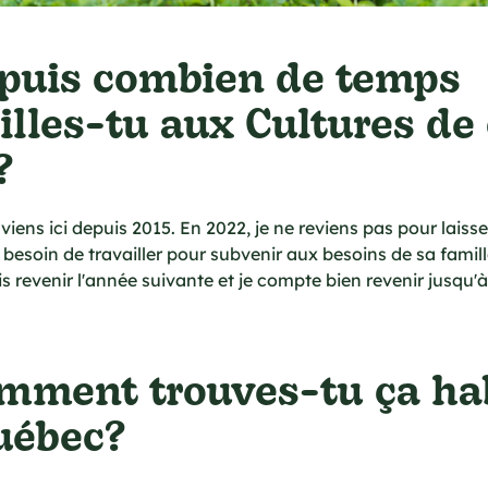
epuis combien de temps
illes-tu aux Cultures de
?
viens ici depuis 2015. En 2022, je ne reviens pas pour laiss
 besoin de travailler pour subvenir aux besoins de sa famill
is revenir l'année suivante et je compte bien revenir jusqu'à
omment trouves-tu ça ha
uébec?