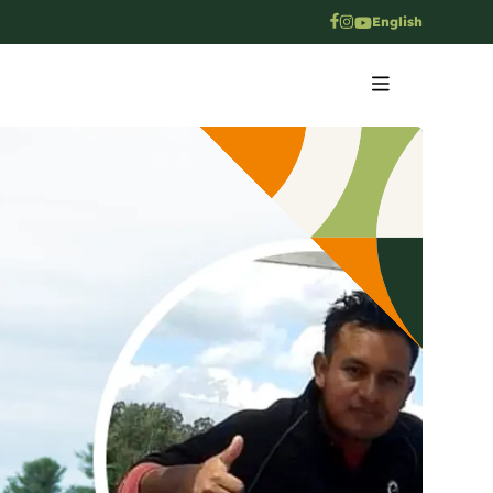
English