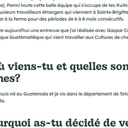
te). Parmi toute cette belle équipe qui s'occupe de tes fruit
 plusieurs travailleurs étrangers qui viennent à Sainte‑Brigit
ler à la ferme pour des périodes de 6 à 8 mois consécutifs.
te aujourd'hui une entrevue que j'ai réalisée avec Gaspar C
ue Guatémaltèque qui vient travailler aux Cultures de ch
où viens-tu et quelles son
nes?
suis né au Guatemala et je vis dans le département de To
la.
urquoi as-tu décidé de v