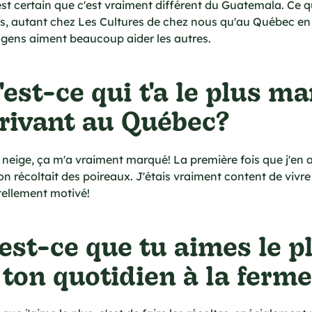
st certain que c'est vraiment différent du Guatemala. Ce q
us, autant chez Les Cultures de chez nous qu'au Québec en
s gens aiment beaucoup aider les autres.
'est-ce qui t'a le plus m
rrivant au Québec?
neige, ça m'a vraiment marqué! La première fois que j'en ai
n récoltait des poireaux. J'étais vraiment content de viv
 tellement motivé!
'est-ce que tu aimes le p
ton quotidien à la ferm