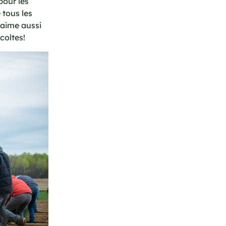
pour les
 tous les
'aime aussi
coltes!