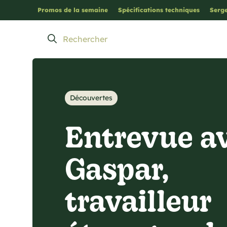
Promos de la semaine
Spécifications techniques
Serge
Découvertes
Entrevue a
Gaspar,
travailleur