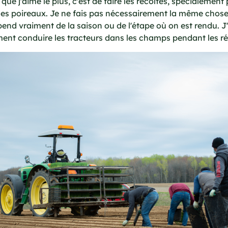
que j'aime le plus, c'est de faire les récoltes, spécialement 
les poireaux. Je ne fais pas nécessairement la même chose
pend vraiment de la saison ou de l'étape où on est rendu. J
ment conduire les tracteurs dans les champs pendant les ré